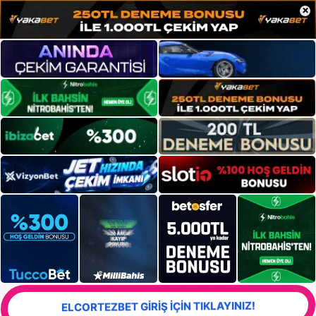
×
ELCORTEZBET GİRİŞ İÇİN TIKLAYINIZ!