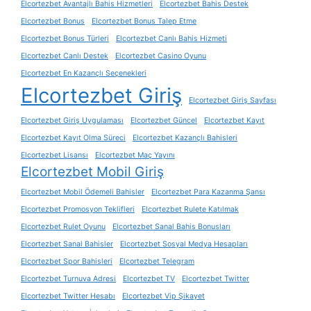
Elcortezbet Avantajlı Bahis Hizmetleri
Elcortezbet Bahis Destek
Elcortezbet Bonus
Elcortezbet Bonus Talep Etme
Elcortezbet Bonus Türleri
Elcortezbet Canlı Bahis Hizmeti
Elcortezbet Canlı Destek
Elcortezbet Casino Oyunu
Elcortezbet En Kazançlı Seçenekleri
Elcortezbet Giriş
Elcortezbet Giriş Sayfası
Elcortezbet Giriş Uygulaması
Elcortezbet Güncel
Elcortezbet Kayıt
Elcortezbet Kayıt Olma Süreci
Elcortezbet Kazançlı Bahisleri
Elcortezbet Lisansı
Elcortezbet Maç Yayını
Elcortezbet Mobil Giriş
Elcortezbet Mobil Ödemeli Bahisler
Elcortezbet Para Kazanma Şansı
Elcortezbet Promosyon Teklifleri
Elcortezbet Rulete Katılmak
Elcortezbet Rulet Oyunu
Elcortezbet Sanal Bahis Bonusları
Elcortezbet Sanal Bahisler
Elcortezbet Sosyal Medya Hesapları
Elcortezbet Spor Bahisleri
Elcortezbet Telegram
Elcortezbet Turnuva Adresi
Elcortezbet TV
Elcortezbet Twitter
Elcortezbet Twitter Hesabı
Elcortezbet Vip Şikayet