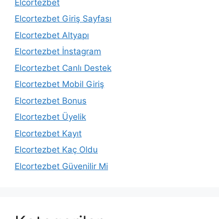
Elcortezbet
Elcortezbet Giriş Sayfası
Elcortezbet Altyapı
Elcortezbet İnstagram
Elcortezbet Canlı Destek
Elcortezbet Mobil Giriş
Elcortezbet Bonus
Elcortezbet Üyelik
Elcortezbet Kayıt
Elcortezbet Kaç Oldu
Elcortezbet Güvenilir Mi