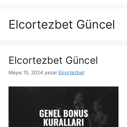
Elcortezbet Güncel
Elcortezbet Güncel
Mayıs 15, 2024
yazar
Elcortezbet