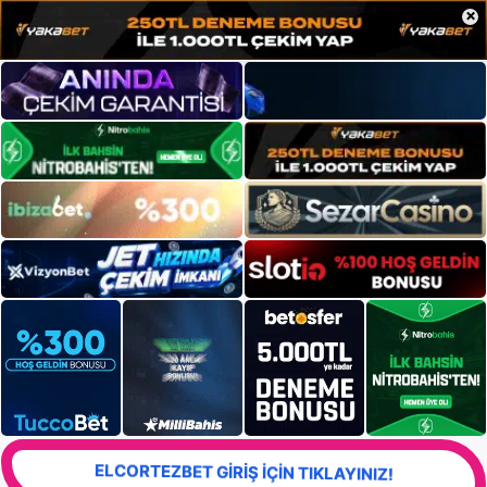
×
ELCORTEZBET GİRİŞ İÇİN TIKLAYINIZ!