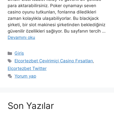
para aktarabilirsiniz. Poker oynamayı seven
casino oyunu tutkunları, fonlarına diledikleri
zaman kolaylıkla ulaşabiliyorlar. Bu blackjack
şirketi, bir slot makinesi şirketinden beklediğiniz
güvenilir özellikleri sağlıyor. Bu sayfanın tercih …
Devamını oku
Kategoriler
Giriş
Etiketler
Elcortezbet Çevirimiçi Casino Fırsatları
,
Elcortezbet Twitter
Yorum yap
Son Yazılar