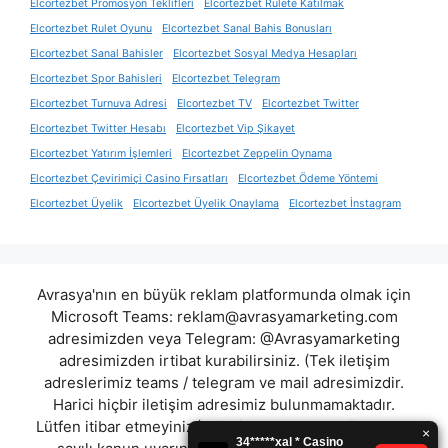
Elcortezbet Promosyon Teklifleri
Elcortezbet Rulete Katılmak
Elcortezbet Rulet Oyunu
Elcortezbet Sanal Bahis Bonusları
Elcortezbet Sanal Bahisler
Elcortezbet Sosyal Medya Hesapları
Elcortezbet Spor Bahisleri
Elcortezbet Telegram
Elcortezbet Turnuva Adresi
Elcortezbet TV
Elcortezbet Twitter
Elcortezbet Twitter Hesabı
Elcortezbet Vip Şikayet
Elcortezbet Yatırım İşlemleri
Elcortezbet Zeppelin Oynama
Elcortezbet Çevirimiçi Casino Fırsatları
Elcortezbet Ödeme Yöntemi
Elcortezbet Üyelik
Elcortezbet Üyelik Onaylama
Elcortezbet İnstagram
Avrasya'nın en büyük reklam platformunda olmak için
Microsoft Teams:
reklam@avrasyamarketing.com
adresimizden veya Telegram: @Avrasyamarketing
adresimizden irtibat kurabilirsiniz. (Tek iletişim
adreslerimiz teams / telegram ve mail adresimizdir.
Harici hiçbir iletişim adresimiz bulunmamaktadır.
Lütfen itibar etmeyiniz.) Türkiye yasalarına göre 7258