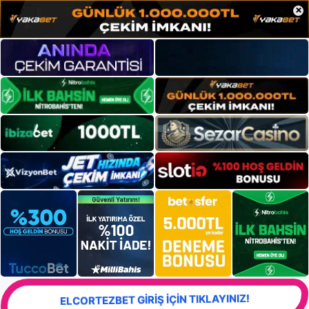
×
ELCORTEZBET GİRİŞ İÇİN TIKLAYINIZ!