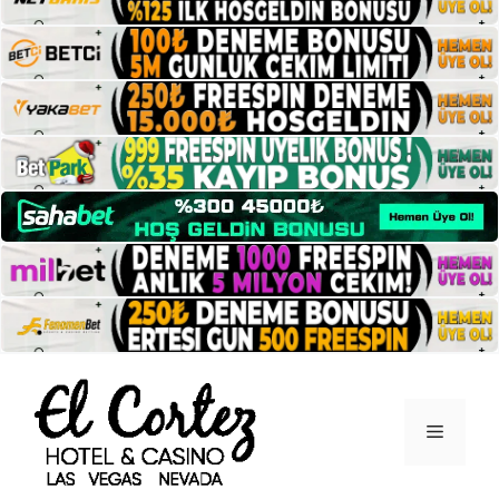
İçeriğe
atla
Menü