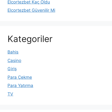
Elcortezbet Kaç Oldu
Elcortezbet Güvenilir Mi
Kategoriler
Bahis
Casino
Giriş
Para Çekme
Para Yatırma
TV