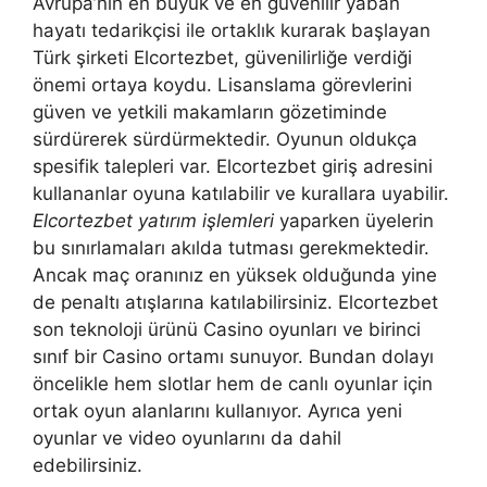
Avrupa’nın en büyük ve en güvenilir yaban
hayatı tedarikçisi ile ortaklık kurarak başlayan
Türk şirketi Elcortezbet, güvenilirliğe verdiği
önemi ortaya koydu. Lisanslama görevlerini
güven ve yetkili makamların gözetiminde
sürdürerek sürdürmektedir. Oyunun oldukça
spesifik talepleri var. Elcortezbet giriş adresini
kullananlar oyuna katılabilir ve kurallara uyabilir.
Elcortezbet y
atırım işlemleri
yaparken üyelerin
bu sınırlamaları akılda tutması gerekmektedir.
Ancak maç oranınız en yüksek olduğunda yine
de penaltı atışlarına katılabilirsiniz. Elcortezbet
son teknoloji ürünü Casino oyunları ve birinci
sınıf bir Casino ortamı sunuyor. Bundan dolayı
öncelikle hem slotlar hem de canlı oyunlar için
ortak oyun alanlarını kullanıyor. Ayrıca yeni
oyunlar ve video oyunlarını da dahil
edebilirsiniz.