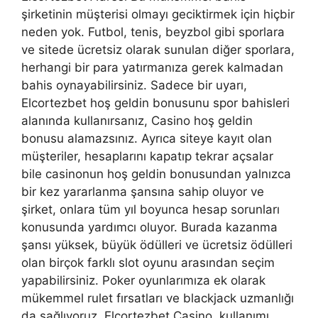
şirketinin müşterisi olmayı geciktirmek için hiçbir
neden yok. Futbol, ​​tenis, beyzbol gibi sporlara
ve sitede ücretsiz olarak sunulan diğer sporlara,
herhangi bir para yatırmanıza gerek kalmadan
bahis oynayabilirsiniz. Sadece bir uyarı,
Elcortezbet hoş geldin bonusunu spor bahisleri
alanında kullanırsanız, Casino hoş geldin
bonusu alamazsınız. Ayrıca siteye kayıt olan
müşteriler, hesaplarını kapatıp tekrar açsalar
bile casinonun hoş geldin bonusundan yalnızca
bir kez yararlanma şansına sahip oluyor ve
şirket, onlara tüm yıl boyunca hesap sorunları
konusunda yardımcı oluyor. Burada kazanma
şansı yüksek, büyük ödülleri ve ücretsiz ödülleri
olan birçok farklı slot oyunu arasından seçim
yapabilirsiniz. Poker oyunlarımıza ek olarak
mükemmel rulet fırsatları ve blackjack uzmanlığı
da sağlıyoruz. Elcortezbet Casino, kullanımı