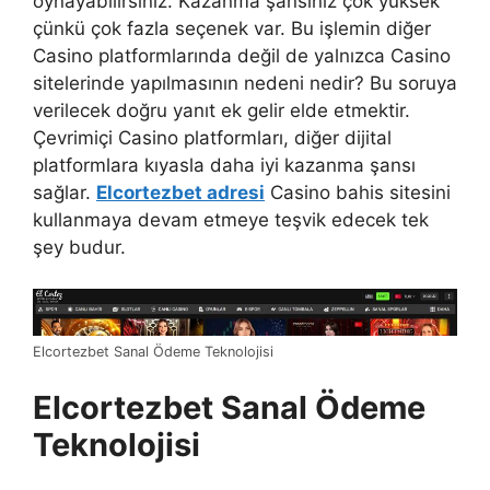
oynayabilirsiniz. Kazanma şansınız çok yüksek
çünkü çok fazla seçenek var. Bu işlemin diğer
Casino platformlarında değil de yalnızca Casino
sitelerinde yapılmasının nedeni nedir? Bu soruya
verilecek doğru yanıt ek gelir elde etmektir.
Çevrimiçi Casino platformları, diğer dijital
platformlara kıyasla daha iyi kazanma şansı
sağlar.
Elcortezbet adresi
Casino bahis sitesini
kullanmaya devam etmeye teşvik edecek tek
şey budur.
Elcortezbet Sanal Ödeme Teknolojisi
Elcortezbet Sanal Ödeme
Teknolojisi