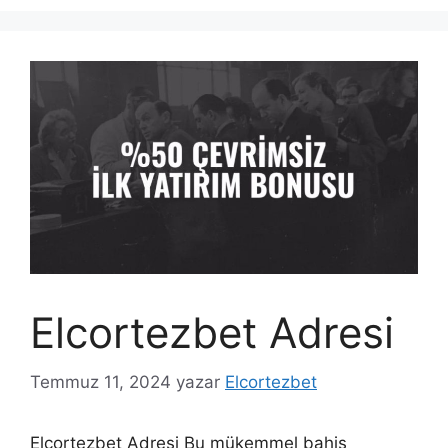
Elcortezbet Adresi
Temmuz 11, 2024
yazar
Elcortezbet
Elcortezbet Adresi Bu mükemmel bahis